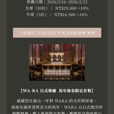
供應日期｜2026/2/16–2026/2/22
全席（10位）｜ NT$29,800 +10%
半席（5位）｜ NT$16,900 +10%
立即預訂 HAWKER 好客金馬報春暉 專案
【
WA-RA 日式餐廳 馬年新春限定套餐
】
感謝您在過去一年對 WARA 的支持與厚愛。
迎接充滿希望與活力的馬年，WARA 以日式割烹的
細膩精神，獻上新春限定套餐，嚴選當令海味與山