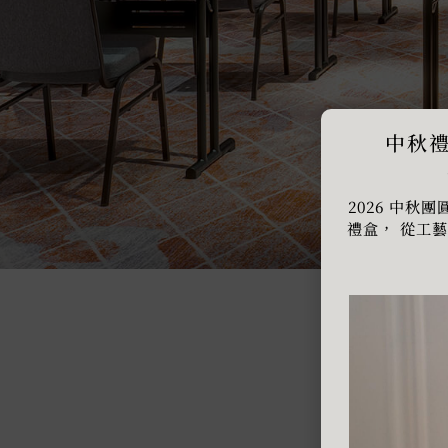
中秋禮
2026 中
禮盒， 從工