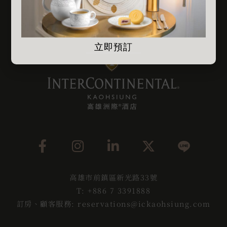
立即預訂
高雄市前鎮區新光路33號
T: +886 7 3391888
訂房、顧客服務: reservations@ickaohsiung.com