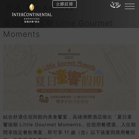
立即訂房
作者:
Lin Katniss
夏日童饗假期 Little Gourmet
Moments
結合舒適住宿與館內美食饗宴，高雄洲際酒店推出「夏日童
饗假期 Little Gourmet Moments」住宿用餐禮遇。入住期
間享指定餐飲專案，即可享 11 歲（含）以下孩童同席用餐招