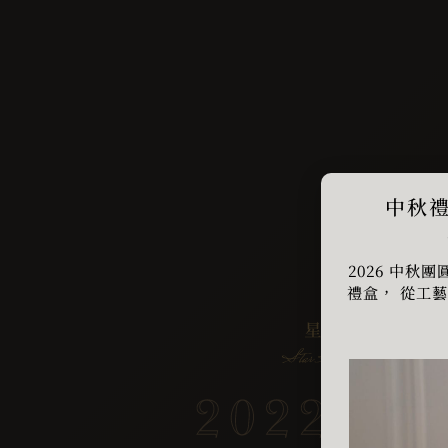
計畫旅行
中秋禮
2026 中
禮盒， 從工