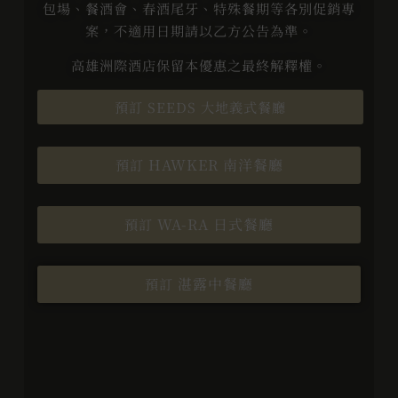
包場、餐酒會、春酒尾牙、特殊餐期等各別促銷專
案，不適用日期請以乙方公告為準。
高雄洲際酒店保留本優惠之最終解釋權。
預訂 SEEDS 大地義式餐廳
HAWKER
南洋餐廳
預訂
WA-RA
日式餐廳
預訂
湛露中餐廳
預訂